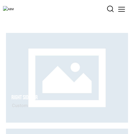
Right Sidebar
Custom