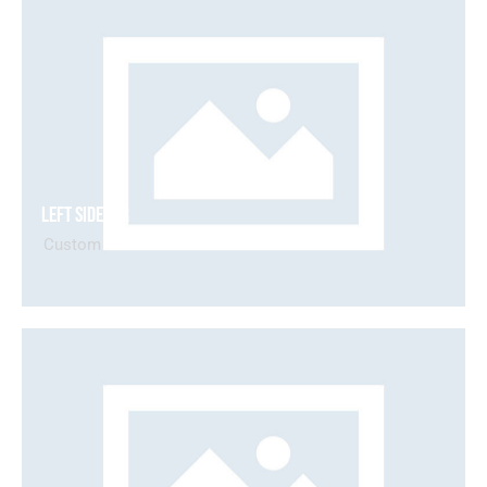
Left Sidebar
Custom