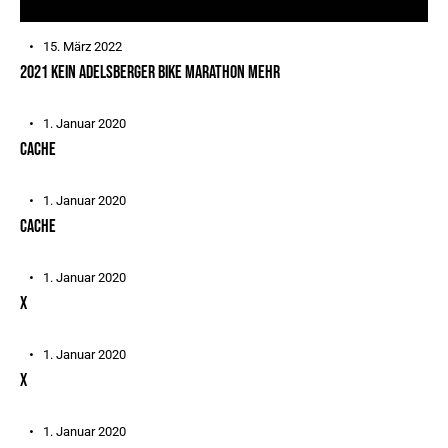
15. März 2022
2021 KEIN ADELSBERGER BIKE MARATHON MEHR
1. Januar 2020
CACHE
1. Januar 2020
CACHE
1. Januar 2020
X
1. Januar 2020
X
1. Januar 2020