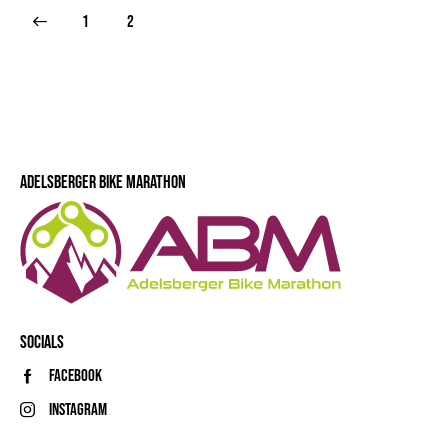
1
2
ADELSBERGER BIKE MARATHON
SOCIALS
Facebook
Instagram