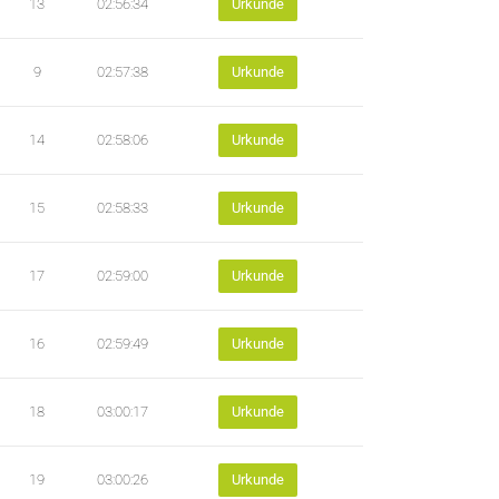
13
02:56:34
Urkunde
9
02:57:38
Urkunde
14
02:58:06
Urkunde
15
02:58:33
Urkunde
17
02:59:00
Urkunde
16
02:59:49
Urkunde
18
03:00:17
Urkunde
19
03:00:26
Urkunde