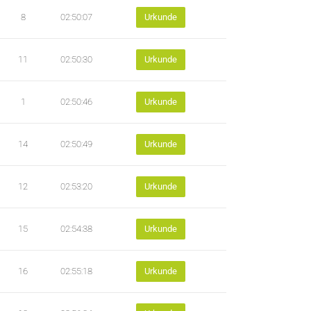
8
02:50:07
Urkunde
11
02:50:30
Urkunde
1
02:50:46
Urkunde
14
02:50:49
Urkunde
12
02:53:20
Urkunde
15
02:54:38
Urkunde
16
02:55:18
Urkunde