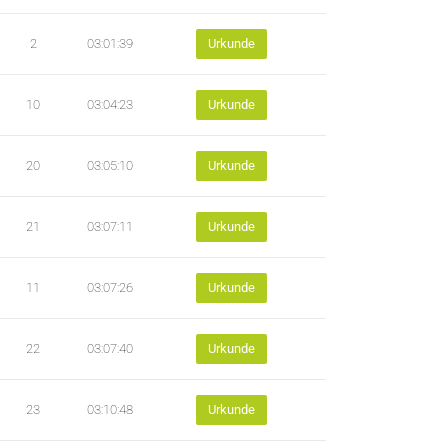
2
03:01:39
Urkunde
10
03:04:23
Urkunde
20
03:05:10
Urkunde
21
03:07:11
Urkunde
11
03:07:26
Urkunde
22
03:07:40
Urkunde
23
03:10:48
Urkunde