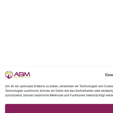
Einw
Um dir ein optimales Erlebnis zu bieten, verwenden wir Technologien wie Cook
Technologien zustimmst, können wir Daten wie das Surfverhalten oder eindeutige
zurückziehst, können bestimmte Merkmale und Funktionen beeinträchtigt werd