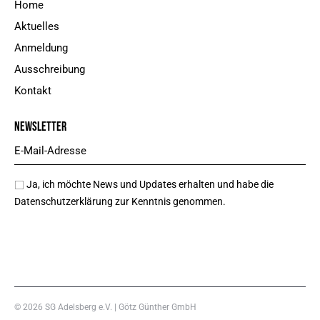
Home
Aktuelles
Anmeldung
Ausschreibung
Kontakt
NEWSLETTER
Ja, ich möchte News und Updates erhalten und habe die
Datenschutzerklärung
zur Kenntnis genommen.
JETZT ANMELDEN
© 2026
SG Adelsberg e.V.
|
Götz Günther GmbH