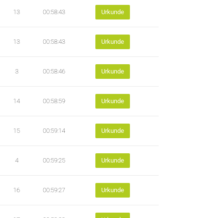
13
00:58:43
Urkunde
13
00:58:43
Urkunde
3
00:58:46
Urkunde
14
00:58:59
Urkunde
15
00:59:14
Urkunde
4
00:59:25
Urkunde
16
00:59:27
Urkunde