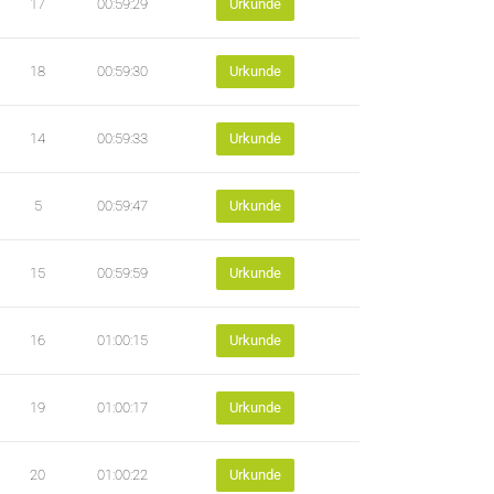
17
00:59:29
Urkunde
18
00:59:30
Urkunde
14
00:59:33
Urkunde
5
00:59:47
Urkunde
15
00:59:59
Urkunde
16
01:00:15
Urkunde
19
01:00:17
Urkunde
20
01:00:22
Urkunde