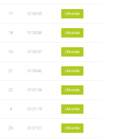
17
01:00:35
Urkunde
18
01:00:36
Urkunde
19
01:00:37
Urkunde
21
01:00:42
Urkunde
22
01:01:04
Urkunde
4
01:01:19
Urkunde
23
01:01:21
Urkunde