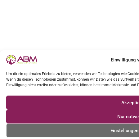
Einwilligung 
Um dir ein optimales Erlebnis zu bieten, verwenden wir Technologien wie Cooki
Wenn du diesen Technologien zustimmst, können wir Daten wie das Surfverhalte
Einwilligung nicht erteilst oder zurückziehst, können bestimmte Merkmale und 
Akzepti
Nur notwe
Einstellunge