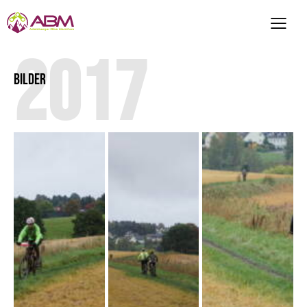
2017
BILDER