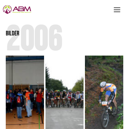
2006
BILDER