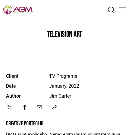
TELEVISION ART
Client
TV Programs
Date
January, 2022
Author
Jim Carter
CREATIVE PORTFOLIO
Dicta sunt explicabo. Nemo enim ipsam voluptatem quia